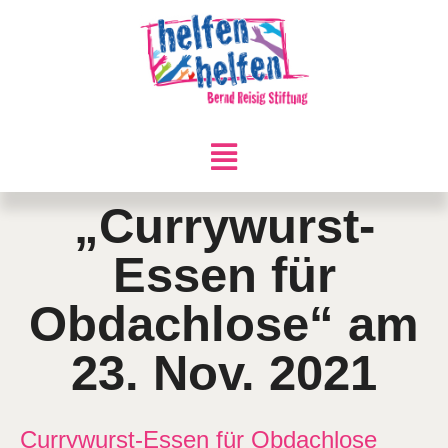
„Currywurst-
Essen für
Obdachlose“ am
23. Nov. 2021
Currywurst-Essen für Obdachlose