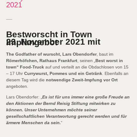
2021
Bestworscht in Town
23. November 2021 mit Impfangebot
The Godfather of wurscht, Lars Obendorfer
, baut im
Römerhöfchen, Rathaus Frankfurt
, seinen „
Best worst in
town“ Food-Truck
auf und verteilt an die Obdachlosen von 15
– 17 Uhr
Currywurst, Pommes und ein Getränk
. Ebenfalls an
diesem Tag wird die
notwendige Zweit-Impfung vor Ort
angeboten.
Lars Obendorfer: „
Es ist für uns immer eine große Freude an
den Aktionen der Bernd Reisig Stiftung mitwirken zu
können. Unser Unternehmen möchte seiner
gesellschaftlichen Verantwortung gerecht werden und für
ärmere Menschen da sein.
“