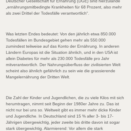
Deutscher Gesellschaft für Ernährung (DGE) sind hierzulande
„ernährungsmitbedingte Krankheiten für 68 Prozent, also mehr
als zwei Drittel der Todesfälle verantwortlich“.
Was letzten Endes bedeutet: Von den jährlich etwa 850.000
Todesfällen im Bundesgebiet gehen mehr als 550.000
zumindest teilweise auf das Konto der Ernährung. In anderen
Ländern Europas ist die Situation ähnlich, und in den USA ist
allein Diabetes für mehr als 230.000 Todesfälle pro Jahr
mitverantwortlich. Der Nahrungsüberfluss der zivilisierten Welt
scheint also ähnlich gefährlich zu sein wie die grassierende
Mangelernährung der Dritten Welt.
Die Zahl der Kinder und Jugendlichen, die zu viele Kilos mit sich
herumtragen, nimmt seit Beginn der 1980er Jahre zu. Das ist
nicht nur bei uns so. Weltweit gibt es immer mehr dicke Kinder
und Jugendliche. In Deutschland sind 15 % aller 3- bis 17-
Jährigen übergewichtig, jeder zweite bis dritte davon ist sogar
stark übergewichtig. Alarmierend: Vor allem die stark