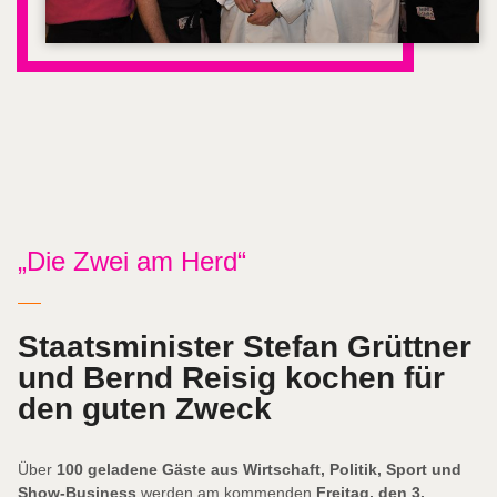
„Die Zwei am Herd“
Staatsminister Stefan Grüttner
und Bernd Reisig kochen für
den guten Zweck
Über
100 geladene Gäste aus Wirtschaft, Politik, Sport und
Show-Business
werden am kommenden
Freitag, den 3.