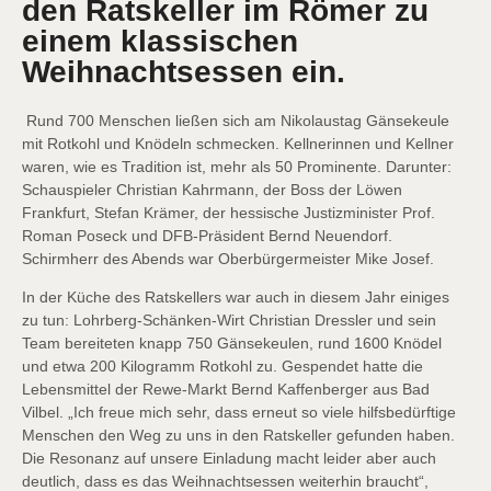
den Ratskeller im Römer zu
einem klassischen
Weihnachtsessen ein.
Rund 700 Menschen ließen sich am Nikolaustag Gänsekeule
mit Rotkohl und Knödeln schmecken. Kellnerinnen und Kellner
waren, wie es Tradition ist, mehr als 50 Prominente. Darunter:
Schauspieler Christian Kahrmann, der Boss der Löwen
Frankfurt, Stefan Krämer, der hessische Justizminister Prof.
Roman Poseck und DFB-Präsident Bernd Neuendorf.
Schirmherr des Abends war Oberbürgermeister Mike Josef.
In der Küche des Ratskellers war auch in diesem Jahr einiges
zu tun: Lohrberg-Schänken-Wirt Christian Dressler und sein
Team bereiteten knapp 750 Gänsekeulen, rund 1600 Knödel
und etwa 200 Kilogramm Rotkohl zu. Gespendet hatte die
Lebensmittel der Rewe-Markt Bernd Kaffenberger aus Bad
Vilbel. „Ich freue mich sehr, dass erneut so viele hilfsbedürftige
Menschen den Weg zu uns in den Ratskeller gefunden haben.
Die Resonanz auf unsere Einladung macht leider aber auch
deutlich, dass es das Weihnachtsessen weiterhin braucht“,