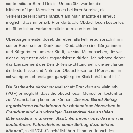
sagte Initiator Bernd Reisig. Unterstützt wurden die
hilfsbedürftigen Menschen auch bei ihrer Anreise; die
Verkehrsgesellschaft Frankfurt am Main machte es erneut
möglich, dass innerhalb Frankfurts alle Obdachlosen kostenlos
mit öffentlichen Verkehrsmitteln anreisen konnten.
Oberbürgermeister Josef, der ebenfalls kellnerte, sprach ihm in
seiner Rede seinen Dank aus: „Obdachlose sind Bürgerinnen
und Bürgerinnen unserer Stadt, sie sind Mitmenschen, die wir
nicht ausgrenzen oder stigmatisieren dürfen. Ich schätze daher
das Engagement der Bernd-Reisig-Stiftung sehr, die seit langem
die Bedürfnisse und Nöte von Obdachlosen und Menschen in
schwierigen Lebenslagen ganzjährig im Blick behält und hilft“.
Die Stadtwerke Verkehrsgesellschaft Frankfurt am Main mbH
(VGF) ermöglicht, dass die obdachlosen Menschen kostenfrei
zur Veranstaltung kommen können „
Die von Bernd Reisig
organisierten Hilfsaktionen für obdachlose Menschen in
Frankfurt sind ein wichtiger Bestandteil des sozialen
Miteinanders in unserer Stadt. Wir freuen uns, dass wir mit
kostenfreien Fahrscheinen einen Beitrag dazu leisten
können
“, stellt VGF-Geschäftsführer Thomas Raasch fest.