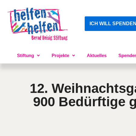
ICH WILL SPENDE
Stiftung
Projekte
Aktuelles
Spende
12. Weihnachtsg
900 Bedürftige