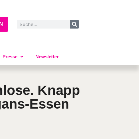
EN
Presse
Newsletter
hlose. Knapp
sgans-Essen