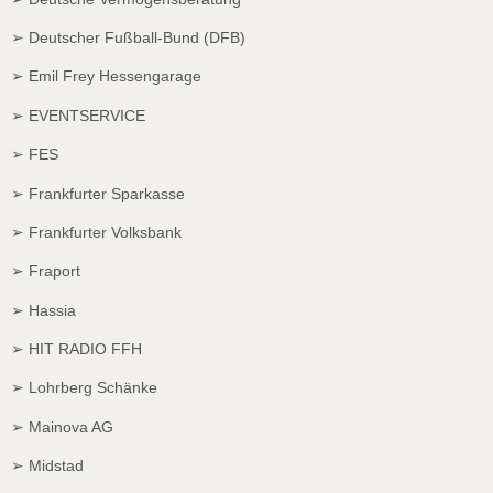
➢ Deutscher Fußball-Bund (DFB)
➢ Emil Frey Hessengarage
➢ EVENTSERVICE
➢ FES
➢ Frankfurter Sparkasse
➢ Frankfurter Volksbank
➢ Fraport
➢ Hassia
➢ HIT RADIO FFH
➢ Lohrberg Schänke
➢ Mainova AG
➢ Midstad