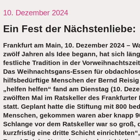
10. Dezember 2024
Ein Fest der Nächstenliebe:
Frankfurt am Main, 10. Dezember 2024 – W
zwölf Jahren als Idee begann, hat sich läng
festliche Tradition in der Vorweihnachtszeit 
Das Weihnachtsgans-Essen für obdachlos
hilfsbedürftige Menschen der Bernd Reisig 
„helfen helfen“ fand am Dienstag (10. De
zwölften Mal im Ratskeller des Frankfurte
statt. Geplant hatte die Stiftung mit 800 be
Menschen, gekommen waren aber knapp 90
Schlange vor dem Ratskeller war so groß, 
kurzfristig eine dritte Schicht einrichteten“