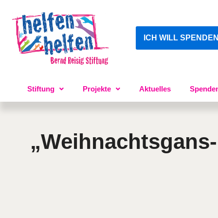
ICH WILL SPENDE
Stiftung
Projekte
Aktuelles
Spende
„Weihnachtsgans-