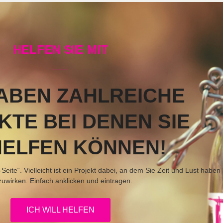
HELFEN SIE MIT
ABEN ZAHLREICHE
KTE BEI DENEN SIE
HELFEN KÖNNEN!
eite“. Vielleicht ist ein Projekt dabei, an dem Sie Zeit und Lust haben
zuwirken. Einfach anklicken und eintragen.
ICH WILL HELFEN