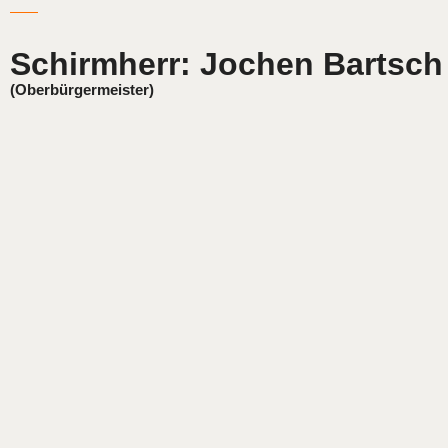
Schirmherr: Jochen Bartsch
(Oberbürgermeister)