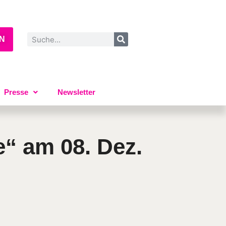
EN
Presse
Newsletter
“ am 08. Dez.