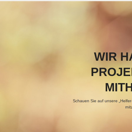
WIR H
PROJE
MIT
Schauen Sie auf unsere „Helfer-S
mit