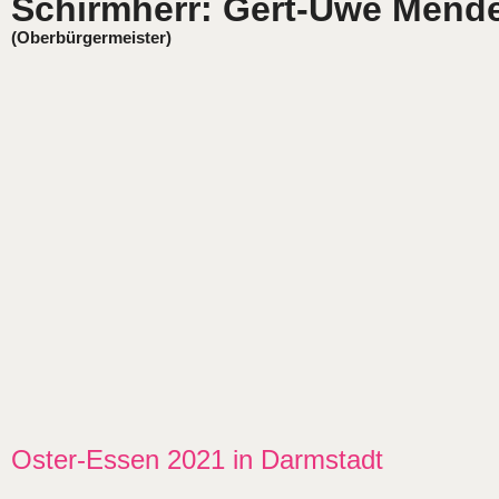
Schirmherr: Gert-Uwe Mend
(Oberbürgermeister)
Oster-Essen 2021 in Darmstadt