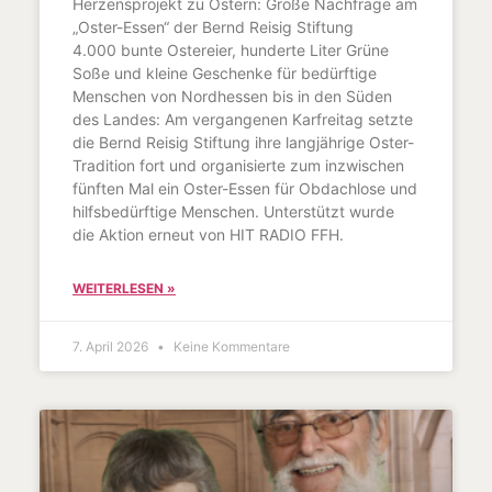
Herzensprojekt zu Ostern: Große Nachfrage am
„Oster-Essen“ der Bernd Reisig Stiftung
4.000 bunte Ostereier, hunderte Liter Grüne
Soße und kleine Geschenke für bedürftige
Menschen von Nordhessen bis in den Süden
des Landes: Am vergangenen Karfreitag setzte
die Bernd Reisig Stiftung ihre langjährige Oster-
Tradition fort und organisierte zum inzwischen
fünften Mal ein Oster-Essen für Obdachlose und
hilfsbedürftige Menschen. Unterstützt wurde
die Aktion erneut von HIT RADIO FFH.
WEITERLESEN »
7. April 2026
Keine Kommentare