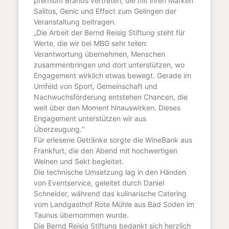
premium Brands vertreten, die mit ihren Marken
Salitos, Genic und Effect zum Gelingen der
Veranstaltung beitragen.
„Die Arbeit der Bernd Reisig Stiftung steht für
Werte, die wir bei MBG sehr teilen:
Verantwortung übernehmen, Menschen
zusammenbringen und dort unterstützen, wo
Engagement wirklich etwas bewegt. Gerade im
Umfeld von Sport, Gemeinschaft und
Nachwuchsförderung entstehen Chancen, die
weit über den Moment hinauswirken. Dieses
Engagement unterstützen wir aus
Überzeugung.“
Für erlesene Getränke sorgte die WineBank aus
Frankfurt, die den Abend mit hochwertigen
Weinen und Sekt begleitet.
Die technische Umsetzung lag in den Händen
von Eventservice, geleitet durch Daniel
Schneider, während das kulinarische Catering
vom Landgasthof Rote Mühle aus Bad Soden im
Taunus übernommen wurde.
Die Bernd Reisig Stiftung bedankt sich herzlich