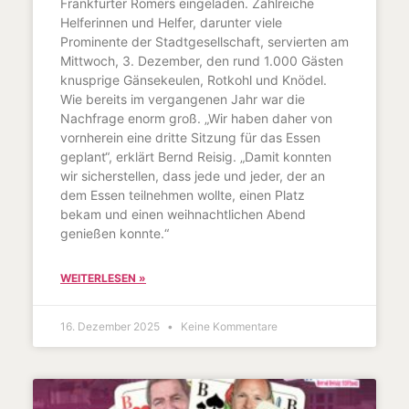
Frankfurter Römers eingeladen. Zahlreiche
Helferinnen und Helfer, darunter viele
Prominente der Stadtgesellschaft, servierten am
Mittwoch, 3. Dezember, den rund 1.000 Gästen
knusprige Gänsekeulen, Rotkohl und Knödel.
Wie bereits im vergangenen Jahr war die
Nachfrage enorm groß. „Wir haben daher von
vornherein eine dritte Sitzung für das Essen
geplant“, erklärt Bernd Reisig. „Damit konnten
wir sicherstellen, dass jede und jeder, der an
dem Essen teilnehmen wollte, einen Platz
bekam und einen weihnachtlichen Abend
genießen konnte.“
WEITERLESEN »
16. Dezember 2025
Keine Kommentare