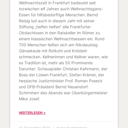
Weihnachtszeit in Frankfurt bedeutet seit
inzwischen elf Jahren auch Weihnachtsgans-
Essen für hilfsbedürftige Menschen: Bernd
Reisig lud auch in diesem Jahr mit seiner
Stiftung „helfen helfen“ alle Frankfurter
Obdachlosen in den Ratskeller im Römer zu
einem klassischen Weihnachtsessen ein. Rund
700 Menschen ließen sich am Nikolaustag
Gänsekeule mit Rotkohl und Knödeln
schmecken. Kellnerinnen und Kellner waren, wie
es Tradition ist, mehr als 50 Prominente.
Darunter: Schauspieler Christian Kahrmann, der
Boss der Löwen Frankfurt, Stefan Krämer, der
hessische Justizminister Prof. Roman Poseck
und DFB-Präsident Bernd Neuendorf.
Schirmherr des Abends war Oberbürgermeister
Mike Josef.
WEITERLESEN »
12. Dezember 2024
Keine Kommentare