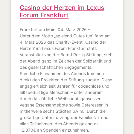
Casino der Herzen im Lexus
Forum Frankfurt
Frankfurt am Main, 04. März 2026 –
Unter dem Motto „spielend Gutes tun“ fand am
4. März 2026 das Charity-Event „Casino der
Herzen“ im Lexus Forum Frankfurt statt.
Veranstaltet von der Bernd Reisig Stiftung, steht
der Abend ganz im Zeichen der Solidarität und
des gesellschaftlichen Engagements.
Sämtliche Einnahmen des Abends kommen
direkt den Projekten der Stiftung zugute. Diese
engagiert sich seit Jahren für obdachlose und
hilfsbedürftige Menschen – unter anderem
durch das jährliche Weihnachtsgansessen,
vegane Essensangebote sowie Osteressen in
mittlerweile sechs Städten u.v.m.. Durch die
großartige Unterstützung der Familie Nix und
allen Teilnehmern des Abends gelang es,
12.370€ an Spenden einzunehmen.