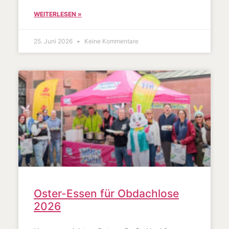
WEITERLESEN »
25. Juni 2026
Keine Kommentare
Oster-Essen für Obdachlose
2026