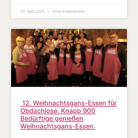
30. April 2025
Keine Kommentare
12. Weihnachtsgans-Essen für
Obdachlose. Knapp 900
Bedürftige genießen
Weihnachtsgans-Essen