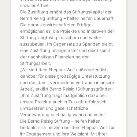
sozialer Arbeit.
Die Zustiftung erhöht das Stiftungskapital der
Bernd Reisig Stiftung – helfen helfen dauerhaft.
Die daraus erwirtschafteten Erträge
ermöglichen es, die Projekte und Initiativen der
Stiftung langfristig zu sichern und weiter
auszubauen. Im Gegensatz zu Spenden bleibt
eine Zustiftung unangetastet und dient somit
der nachhaltigen Finanzierung der
Stiftungsarbeit.
„Wir sind dem Ehepaar Wolf außerordentlich
dankbar für diese großzügige Unterstützung
und das damit verbundene Vertrauen in unsere
Arbeit“, erklärt Bernd Reisig (Stiftungsgründer)
„Ihre Zustiftung trägt maßgeblich dazu bei,
unsere Projekte auch in Zukunft erfolgreich
umzusetzen und gesellschaftliche
Verantwortung nachhaltig wahrzunehmen.“
Die Bernd Reisig Stiftung – helfen helfen
bedankt sich herzlich bei dem Ehepaar Wolf für
ihr Engagement und ihre Weitsicht. Mit ihrer