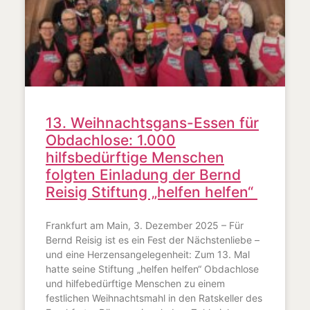
13. Weihnachtsgans-Essen für
Obdachlose: 1.000
hilfsbedürftige Menschen
folgten Einladung der Bernd
Reisig Stiftung „helfen helfen“
Frankfurt am Main, 3. Dezember 2025 – Für
Bernd Reisig ist es ein Fest der Nächstenliebe –
und eine Herzensangelegenheit: Zum 13. Mal
hatte seine Stiftung „helfen helfen“ Obdachlose
und hilfebedürftige Menschen zu einem
festlichen Weihnachtsmahl in den Ratskeller des