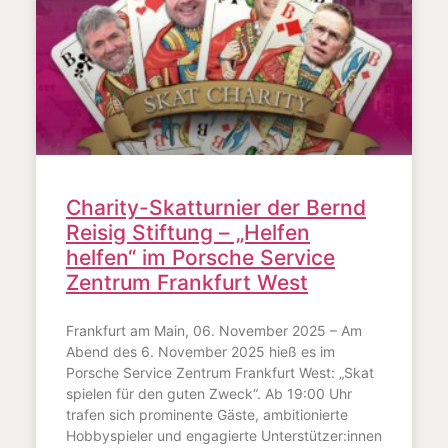
Charity-Skatturnier der Bernd
Reisig Stiftung – „Helfen
helfen“ im Porsche Service
Zentrum Frankfurt West
Frankfurt am Main, 06. November 2025 – Am
Abend des 6. November 2025 hieß es im
Porsche Service Zentrum Frankfurt West: „Skat
spielen für den guten Zweck“. Ab 19:00 Uhr
trafen sich prominente Gäste, ambitionierte
Hobbyspieler und engagierte Unterstützer:innen