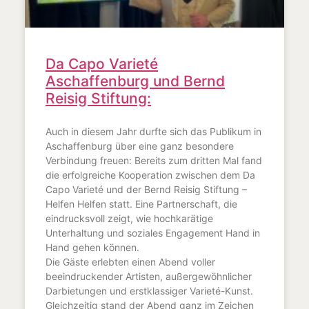
Da Capo Varieté
Aschaffenburg und Bernd
Reisig Stiftung:
Auch in diesem Jahr durfte sich das Publikum in
Aschaffenburg über eine ganz besondere
Verbindung freuen: Bereits zum dritten Mal fand
die erfolgreiche Kooperation zwischen dem Da
Capo Varieté und der Bernd Reisig Stiftung –
Helfen Helfen statt. Eine Partnerschaft, die
eindrucksvoll zeigt, wie hochkarätige
Unterhaltung und soziales Engagement Hand in
Hand gehen können.
Die Gäste erlebten einen Abend voller
beeindruckender Artisten, außergewöhnlicher
Darbietungen und erstklassiger Varieté-Kunst.
Gleichzeitig stand der Abend ganz im Zeichen