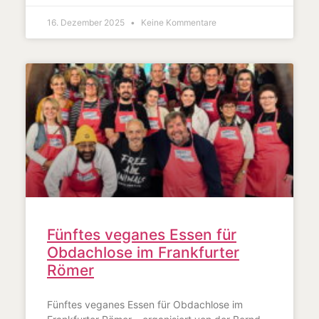
16. Dezember 2025
Keine Kommentare
Fünftes veganes Essen für
Obdachlose im Frankfurter
Römer
Fünftes veganes Essen für Obdachlose im