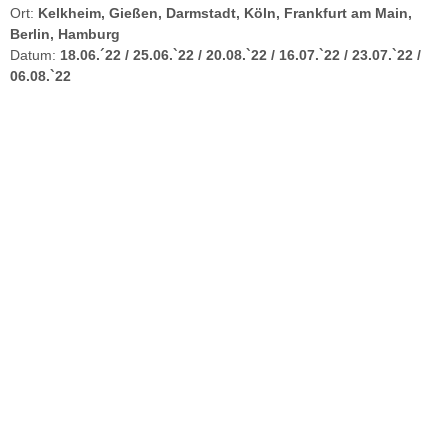
Ort:
Kelkheim, Gießen, Darmstadt, Köln, Frankfurt am Main,
Berlin, Hamburg
Datum:
18.06.´22 / 25.06.`22 / 20.08.`22 / 16.07.`22 / 23.07.`22 /
06.08.`22